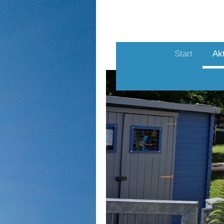
Start
Akt