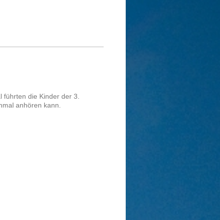
 führten die Kinder der 3.
inmal anhören kann.