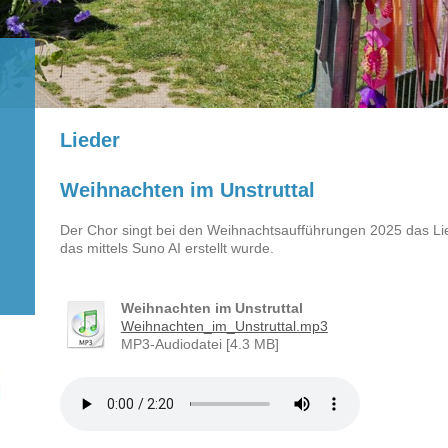
Lieder
Weihnachten im Unstruttal
Der Chor singt bei den Weihnachtsaufführungen 2025 das Lie
das mittels Suno AI erstellt wurde.
Weihnachten im Unstruttal
Weihnachten_im_Unstruttal.mp3
MP3-Audiodatei [4.3 MB]