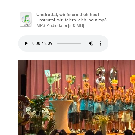
Unstruttal, wir feiern dich heut
Unstruttal_wir_feiern_dich_heut.mp3
MP3-Audiodatei [5.0 MB]