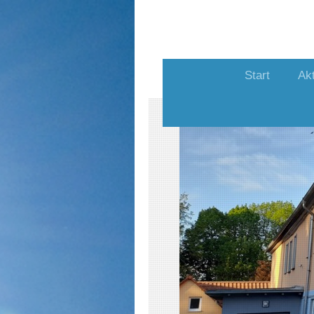
Start
Akt