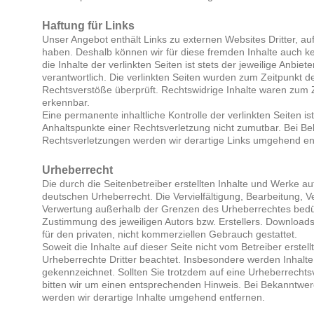
Haftung für Links
Unser Angebot enthält Links zu externen Websites Dritter, auf
haben. Deshalb können wir für diese fremden Inhalte auch 
die Inhalte der verlinkten Seiten ist stets der jeweilige Anbiet
verantwortlich. Die verlinkten Seiten wurden zum Zeitpunkt d
Rechtsverstöße überprüft. Rechtswidrige Inhalte waren zum Z
erkennbar.
Eine permanente inhaltliche Kontrolle der verlinkten Seiten i
Anhaltspunkte einer Rechtsverletzung nicht zumutbar. Bei B
Rechtsverletzungen werden wir derartige Links umgehend en
Urheberrecht
Die durch die Seitenbetreiber erstellten Inhalte und Werke a
deutschen Urheberrecht. Die Vervielfältigung, Bearbeitung, V
Verwertung außerhalb der Grenzen des Urheberrechtes bedürf
Zustimmung des jeweiligen Autors bzw. Erstellers. Downloads
für den privaten, nicht kommerziellen Gebrauch gestattet.
Soweit die Inhalte auf dieser Seite nicht vom Betreiber erstel
Urheberrechte Dritter beachtet. Insbesondere werden Inhalte 
gekennzeichnet. Sollten Sie trotzdem auf eine Urheberrech
bitten wir um einen entsprechenden Hinweis. Bei Bekanntwe
werden wir derartige Inhalte umgehend entfernen.