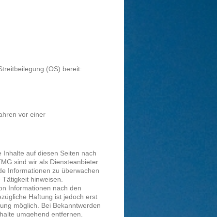
treitbeilegung (OS) bereit:
fahren vor einer
 Inhalte auf diesen Seiten nach
MG sind wir als Diensteanbieter
emde Informationen zu überwachen
 Tätigkeit hinweisen.
von Informationen nach den
zügliche Haftung ist jedoch erst
tzung möglich. Bei Bekanntwerden
nhalte umgehend entfernen.