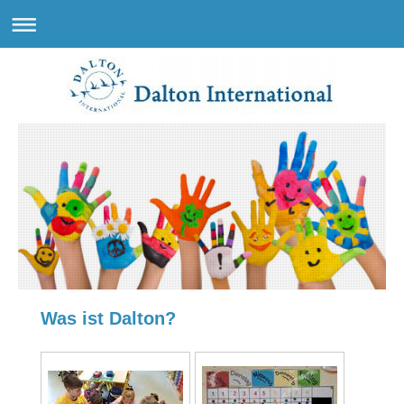
Was ist Dalton?