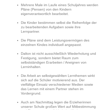
Mehrere Male im Laufe eines Schuljahres werden
Pläne (Pensen) von den Kindern
eigenverantwortlich bearbeitet.
Die Kinder bestimmen selbst die Reihenfolge der
zu bearbeitenden Aufgaben sowie ihre
Lernpartner.
Die Pläne sind dem Leistungsvermögen des
einzelnen Kindes individuell angepasst.
Dalton ist nicht ausschließlich Wiederholung und
Festigung, sondern bietet Raum zum
selbstständigen Erarbeiten / Aneignen von
Lerninhalten.
Die Arbeit an selbstgewählten Lernthemen wirkt
sich auf die Schüler motivierend aus. Der
vielfältige Einsatz verschiedener Medien sowie
das Lernen mit einem Partner stehen im
Vordergrund.
Auch am Nachmittag legen die Erzieherinnen
unserer Schule großen Wert auf Mitbestimmung